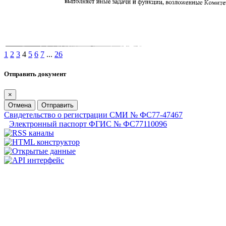
1
2
3
4
5
6
7
...
26
Отправить документ
×
Отмена
Отправить
Свидетельство о регистрации СМИ № ФС77-47467
Электронный паспорт ФГИС № ФС77110096