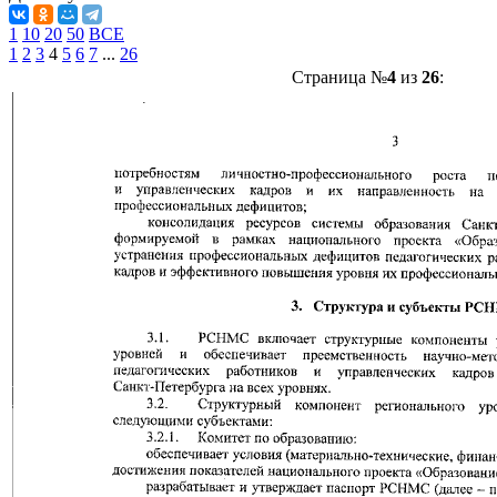
1
10
20
50
ВСЕ
1
2
3
4
5
6
7
...
26
Страница №
4
из
26
: