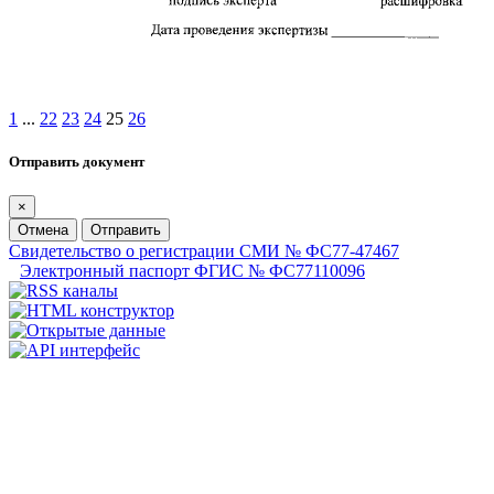
1
...
22
23
24
25
26
Отправить документ
×
Отмена
Отправить
Свидетельство о регистрации СМИ № ФС77-47467
Электронный паспорт ФГИС № ФС77110096