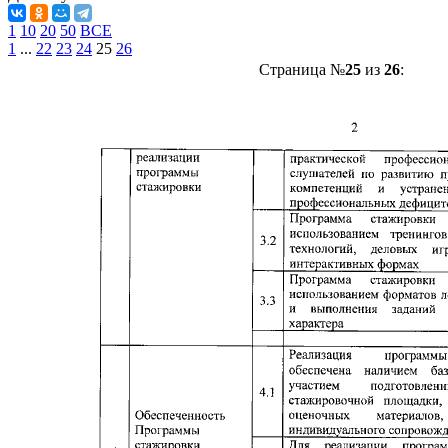
1
10
20
50
ВСЕ
1
...
22
23
24
25
26
Страница №
25
из
26
: