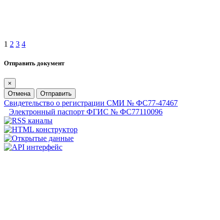
1
2
3
4
Отправить документ
×
Отмена
Отправить
Свидетельство о регистрации СМИ № ФС77-47467
Электронный паспорт ФГИС № ФС77110096