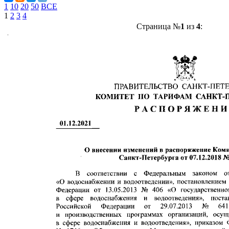
1
10
20
50
ВСЕ
1
2
3
4
Страница №
1
из
4
: