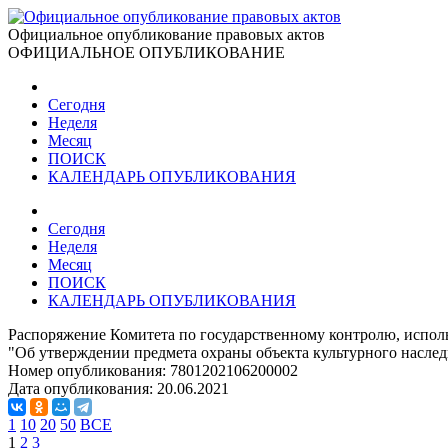
Официальное опубликование правовых актов
ОФИЦИАЛЬНОЕ ОПУБЛИКОВАНИЕ
Сегодня
Неделя
Месяц
ПОИСК
КАЛЕНДАРЬ ОПУБЛИКОВАНИЯ
Сегодня
Неделя
Месяц
ПОИСК
КАЛЕНДАРЬ ОПУБЛИКОВАНИЯ
Распоряжение Комитета по государственному контролю, исполь
"Об утверждении предмета охраны объекта культурного насле
Номер опубликования:
7801202106200002
Дата опубликования:
20.06.2021
1
10
20
50
ВСЕ
1
2
3