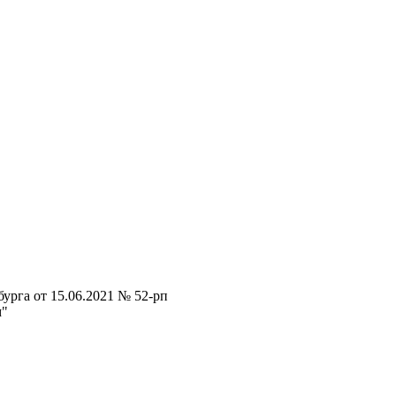
урга от 15.06.2021 № 52-рп
м"