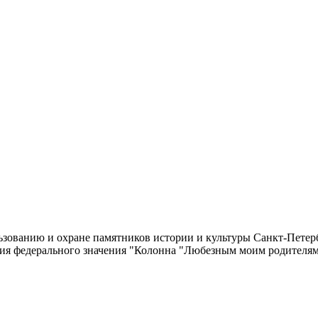
зованию и охране памятников истории и культуры Санкт-Петерб
дия федерального значения "Колонна "Любезным моим родителя