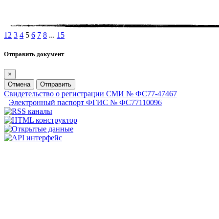
1
2
3
4
5
6
7
8
...
15
Отправить документ
×
Отмена
Отправить
Свидетельство о регистрации СМИ № ФС77-47467
Электронный паспорт ФГИС № ФС77110096