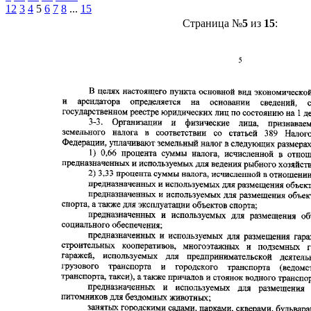
1
2
3
4
5
6
7
8
...
15
Страница №
5
из
15
: