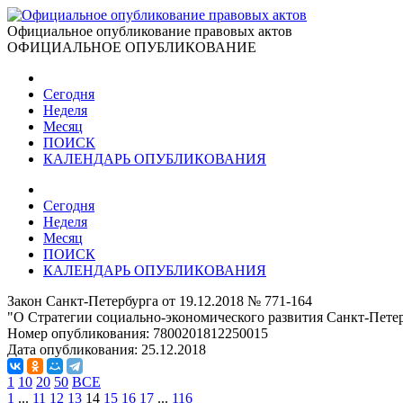
Официальное опубликование правовых актов
ОФИЦИАЛЬНОЕ ОПУБЛИКОВАНИЕ
Сегодня
Неделя
Месяц
ПОИСК
КАЛЕНДАРЬ ОПУБЛИКОВАНИЯ
Сегодня
Неделя
Месяц
ПОИСК
КАЛЕНДАРЬ ОПУБЛИКОВАНИЯ
Закон Санкт-Петербурга от 19.12.2018 № 771-164
"О Стратегии социально-экономического развития Санкт-Петер
Номер опубликования:
7800201812250015
Дата опубликования:
25.12.2018
1
10
20
50
ВСЕ
1
...
11
12
13
14
15
16
17
...
116