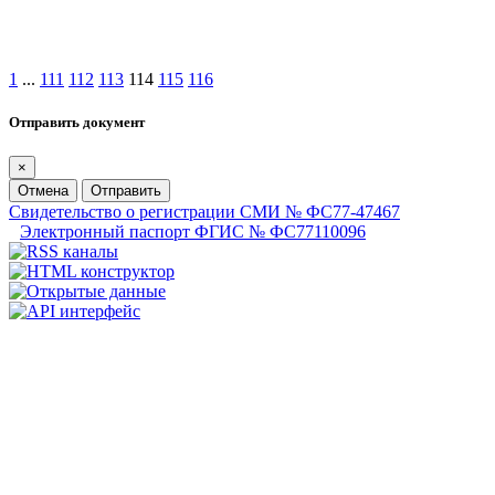
1
...
111
112
113
114
115
116
Отправить документ
×
Отмена
Отправить
Свидетельство о регистрации СМИ № ФС77-47467
Электронный паспорт ФГИС № ФС77110096