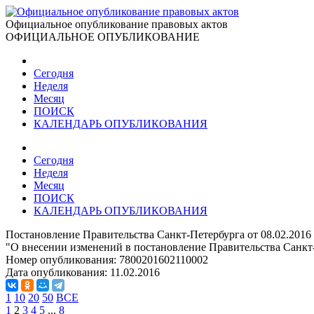
Официальное опубликование правовых актов
ОФИЦИАЛЬНОЕ ОПУБЛИКОВАНИЕ
Сегодня
Неделя
Месяц
ПОИСК
КАЛЕНДАРЬ ОПУБЛИКОВАНИЯ
Сегодня
Неделя
Месяц
ПОИСК
КАЛЕНДАРЬ ОПУБЛИКОВАНИЯ
Постановление Правительства Санкт-Петербурга от 08.02.2016
"О внесении изменений в постановление Правительства Санкт-
Номер опубликования:
7800201602110002
Дата опубликования:
11.02.2016
1
10
20
50
ВСЕ
1
2
3
4
5
...
8