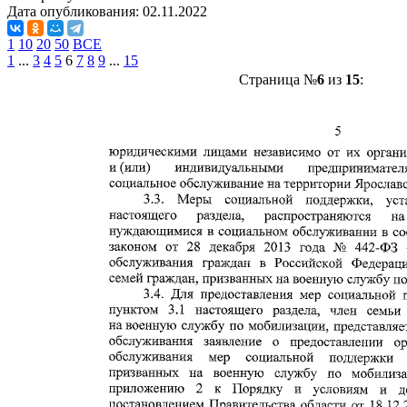
Дата опубликования:
02.11.2022
1
10
20
50
ВСЕ
1
...
3
4
5
6
7
8
9
...
15
Страница №
6
из
15
: