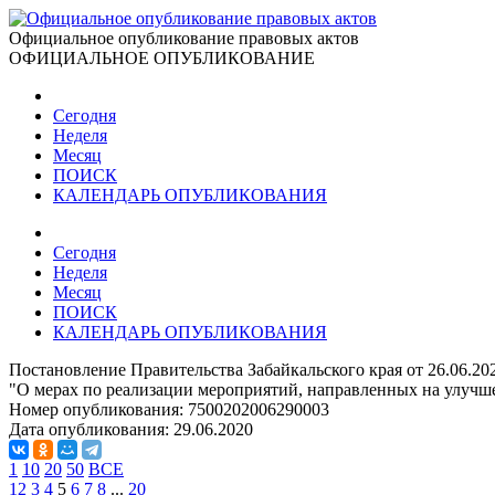
Официальное опубликование правовых актов
ОФИЦИАЛЬНОЕ ОПУБЛИКОВАНИЕ
Сегодня
Неделя
Месяц
ПОИСК
КАЛЕНДАРЬ ОПУБЛИКОВАНИЯ
Сегодня
Неделя
Месяц
ПОИСК
КАЛЕНДАРЬ ОПУБЛИКОВАНИЯ
Постановление Правительства Забайкальского края от 26.06.20
"О мерах по реализации мероприятий, направленных на улуч
Номер опубликования:
7500202006290003
Дата опубликования:
29.06.2020
1
10
20
50
ВСЕ
1
2
3
4
5
6
7
8
...
20