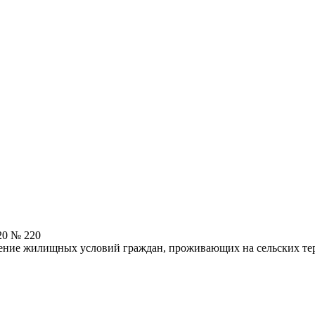
20 № 220
шение жилищных условий граждан, проживающих на сельских те