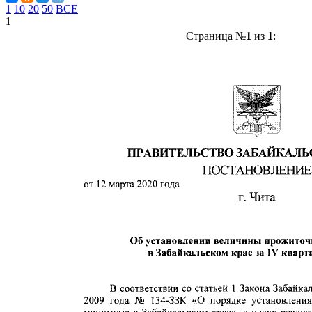
1
10
20
50
ВСЕ
1
Страница №
1
из
1
: