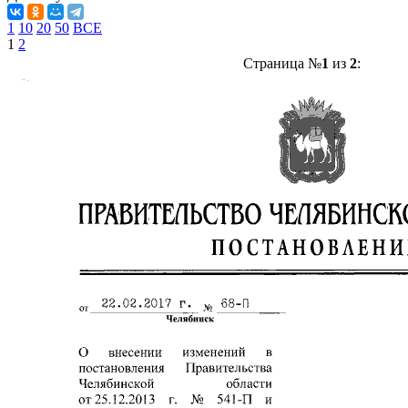
1
10
20
50
ВСЕ
1
2
Страница №
1
из
2
: