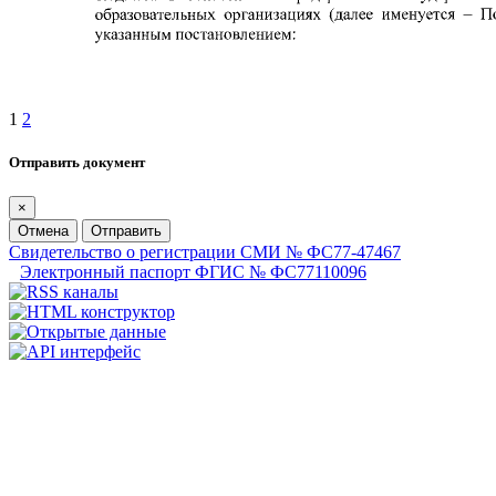
1
2
Отправить документ
×
Отмена
Отправить
Свидетельство о регистрации СМИ № ФС77-47467
Электронный паспорт ФГИС № ФС77110096