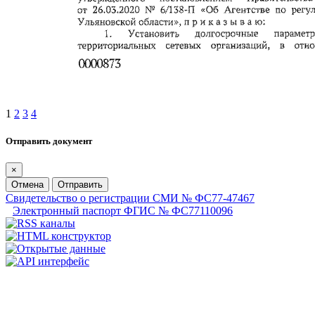
1
2
3
4
Отправить документ
×
Отмена
Отправить
Свидетельство о регистрации СМИ № ФС77-47467
Электронный паспорт ФГИС № ФС77110096