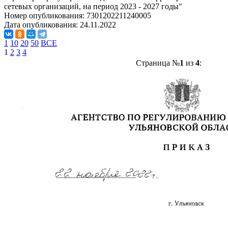
сетевых организаций, на период 2023 - 2027 годы"
Номер опубликования:
7301202211240005
Дата опубликования:
24.11.2022
1
10
20
50
ВСЕ
1
2
3
4
Страница №
1
из
4
: