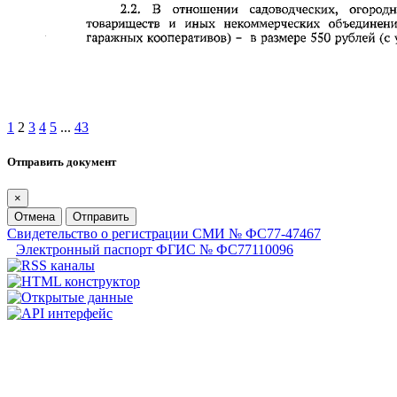
1
2
3
4
5
...
43
Отправить документ
×
Отмена
Отправить
Свидетельство о регистрации СМИ № ФС77-47467
Электронный паспорт ФГИС № ФС77110096