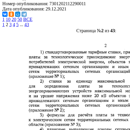
Номер опубликования:
7301202112290011
Дата опубликования:
29.12.2021
1
10
20
50
ВСЕ
1
2
3
4
5
...
43
Страница №
2
из
43
: