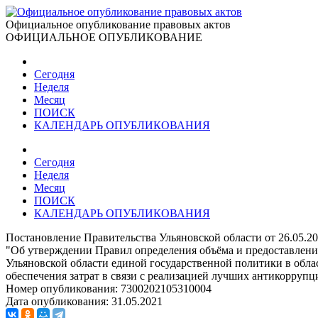
Официальное опубликование правовых актов
ОФИЦИАЛЬНОЕ ОПУБЛИКОВАНИЕ
Сегодня
Неделя
Месяц
ПОИСК
КАЛЕНДАРЬ ОПУБЛИКОВАНИЯ
Сегодня
Неделя
Месяц
ПОИСК
КАЛЕНДАРЬ ОПУБЛИКОВАНИЯ
Постановление Правительства Ульяновской области от 26.05.2
"Об утверждении Правил определения объёма и предоставлен
Ульяновской области единой государственной политики в обла
обеспечения затрат в связи с реализацией лучших антикорру
Номер опубликования:
7300202105310004
Дата опубликования:
31.05.2021