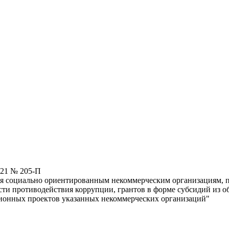
021 № 205-П
ия социально ориентированным некоммерческим организациям, 
сти противодействия коррупции, грантов в форме субсидий из о
пционных проектов указанных некоммерческих организаций"