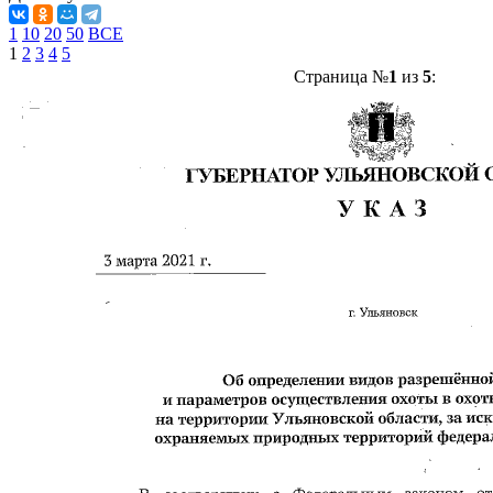
1
10
20
50
ВСЕ
1
2
3
4
5
Страница №
1
из
5
: