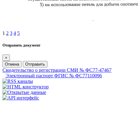
1
2
3
4
5
Отправить документ
×
Отмена
Отправить
Свидетельство о регистрации СМИ № ФС77-47467
Электронный паспорт ФГИС № ФС77110096