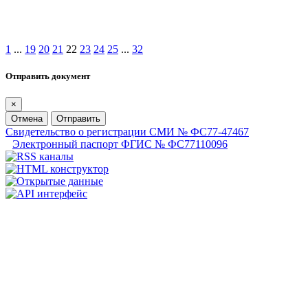
1
...
19
20
21
22
23
24
25
...
32
Отправить документ
×
Отмена
Отправить
Свидетельство о регистрации СМИ № ФС77-47467
Электронный паспорт ФГИС № ФС77110096