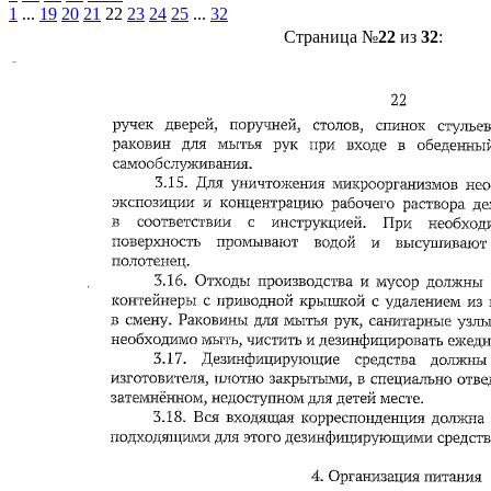
1
...
19
20
21
22
23
24
25
...
32
Страница №
22
из
32
: