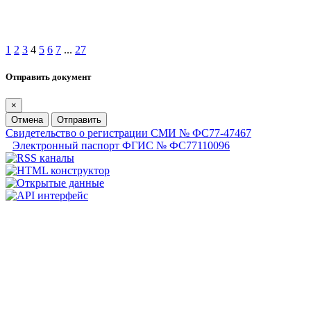
1
2
3
4
5
6
7
...
27
Отправить документ
×
Отмена
Отправить
Свидетельство о регистрации СМИ № ФС77-47467
Электронный паспорт ФГИС № ФС77110096