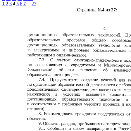
1
2
3
4
5
6
7
...
27
Страница №
4
из
27
: