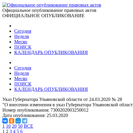
Официальное опубликование правовых актов
ОФИЦИАЛЬНОЕ ОПУБЛИКОВАНИЕ
Сегодня
Неделя
Месяц
ПОИСК
КАЛЕНДАРЬ ОПУБЛИКОВАНИЯ
Сегодня
Неделя
Месяц
ПОИСК
КАЛЕНДАРЬ ОПУБЛИКОВАНИЯ
Указ Губернатора Ульяновской области от 24.03.2020 № 28
"О внесении изменения в указ Губернатора Ульяновской област
Номер опубликования:
7300202003250012
Дата опубликования:
25.03.2020
1
10
20
50
ВСЕ
1
2
3
4
5
6