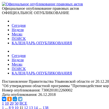
Официальное опубликование правовых актов
ОФИЦИАЛЬНОЕ ОПУБЛИКОВАНИЕ
Сегодня
Неделя
Месяц
ПОИСК
КАЛЕНДАРЬ ОПУБЛИКОВАНИЯ
Сегодня
Неделя
Месяц
ПОИСК
КАЛЕНДАРЬ ОПУБЛИКОВАНИЯ
Постановление Правительства Ульяновской области от 20.12.2
"Об утверждении областной программы "Противодействие корр
Номер опубликования:
7300201812260002
Дата опубликования:
26.12.2018
1
10
20
50
ВСЕ
1
...
8
9
10
11
12
13
14
...
138