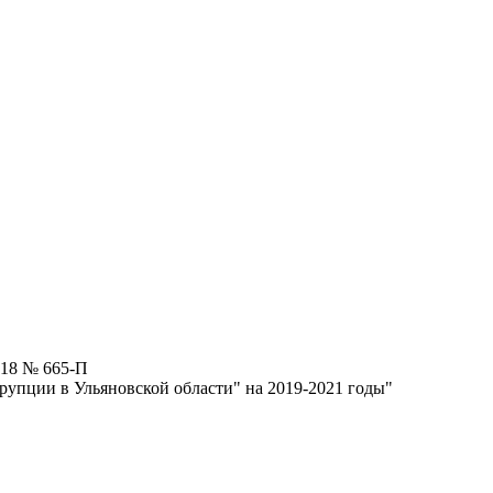
018 № 665-П
упции в Ульяновской области" на 2019-2021 годы"