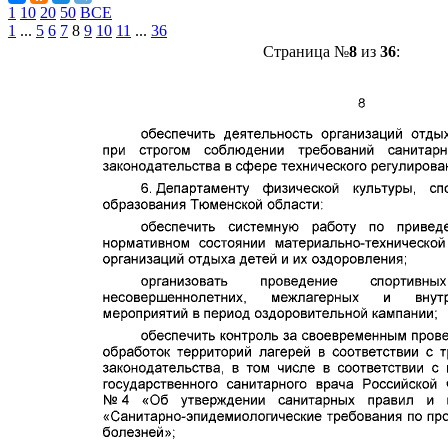
1
10
20
50
ВСЕ
1
...
5
6
7
8
9
10
11
...
36
Страница №
8
из
36
: