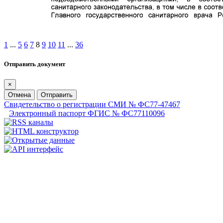
1
...
5
6
7
8
9
10
11
...
36
Отправить документ
×
Отмена
Отправить
Свидетельство о регистрации СМИ № ФС77-47467
Электронный паспорт ФГИС № ФС77110096