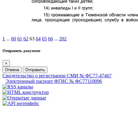
1
...
60
61
62
63
64
65
66
...
202
Отправить документ
×
Отмена
Отправить
Свидетельство о регистрации СМИ № ФС77-47467
Электронный паспорт ФГИС № ФС77110096