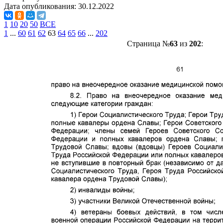
Дата опубликования:
30.12.2022
1
10
20
50
ВСЕ
1
...
60
61
62
63
64
65
66
...
202
Страница №
63
из
202
: