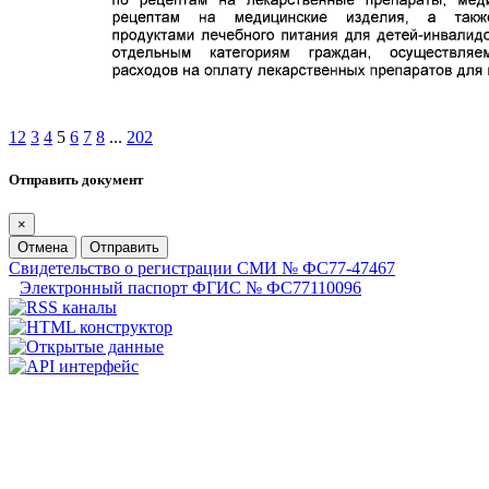
1
2
3
4
5
6
7
8
...
202
Отправить документ
×
Отмена
Отправить
Свидетельство о регистрации СМИ № ФС77-47467
Электронный паспорт ФГИС № ФС77110096