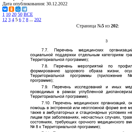
Дата опубликования:
30.12.2022
1
10
20
50
ВСЕ
1
2
3
4
5
6
7
8
...
202
Страница №
5
из
202
: