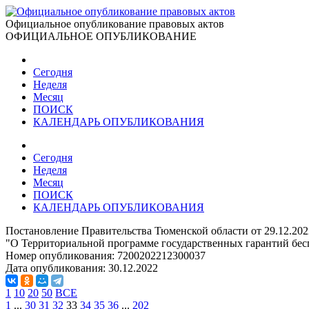
Официальное опубликование правовых актов
ОФИЦИАЛЬНОЕ ОПУБЛИКОВАНИЕ
Сегодня
Неделя
Месяц
ПОИСК
КАЛЕНДАРЬ ОПУБЛИКОВАНИЯ
Сегодня
Неделя
Месяц
ПОИСК
КАЛЕНДАРЬ ОПУБЛИКОВАНИЯ
Постановление Правительства Тюменской области от 29.12.20
"О Территориальной программе государственных гарантий бес
Номер опубликования:
7200202212300037
Дата опубликования:
30.12.2022
1
10
20
50
ВСЕ
1
...
30
31
32
33
34
35
36
...
202