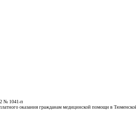
22 № 1041-п
платного оказания гражданам медицинской помощи в Тюменской о