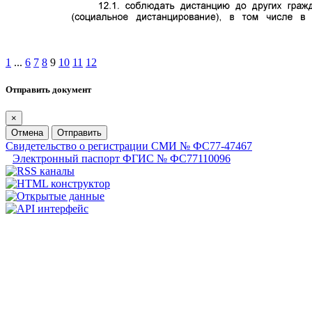
1
...
6
7
8
9
10
11
12
Отправить документ
×
Отмена
Отправить
Свидетельство о регистрации СМИ № ФС77-47467
Электронный паспорт ФГИС № ФС77110096