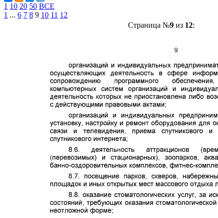
1
10
20
50
ВСЕ
1
...
6
7
8
9
10
11
12
Страница №
9
из
12
: