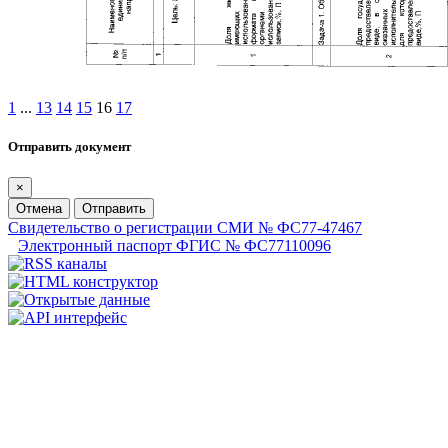
1
...
13
14
15
16
17
Отправить документ
×
Отмена
Отправить
Свидетельство о регистрации СМИ № ФС77-47467
Электронный паспорт ФГИС № ФС77110096