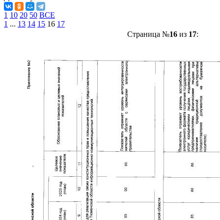
1
10
20
50
ВСЕ
1
...
13
14
15
16
17
Страница №
16
из
17
: