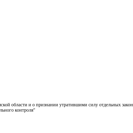
мской области и о признании утратившими силу отдельных закон
льного контроля"