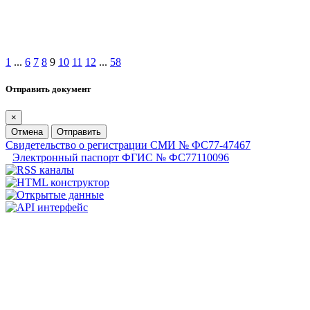
1
...
6
7
8
9
10
11
12
...
58
Отправить документ
×
Отмена
Отправить
Свидетельство о регистрации СМИ № ФС77-47467
Электронный паспорт ФГИС № ФС77110096