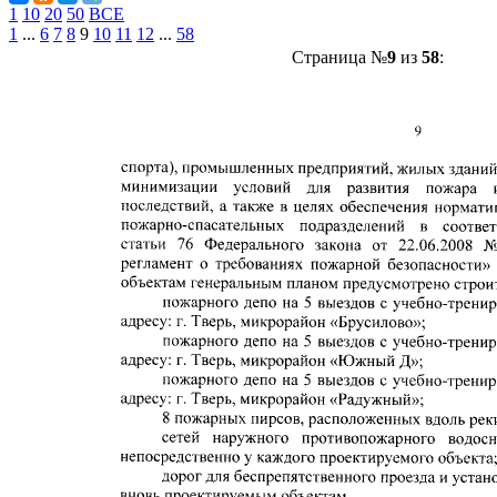
1
10
20
50
ВСЕ
1
...
6
7
8
9
10
11
12
...
58
Страница №
9
из
58
: