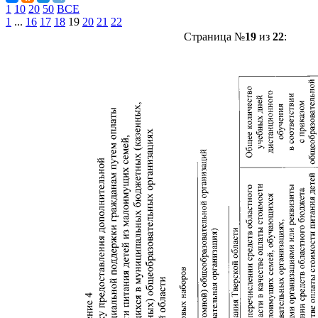
1
10
20
50
ВСЕ
1
...
16
17
18
19
20
21
22
Страница №
19
из
22
: