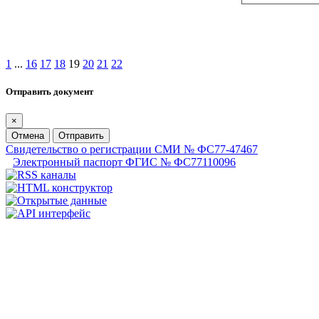
1
...
16
17
18
19
20
21
22
Отправить документ
×
Отмена
Отправить
Свидетельство о регистрации СМИ № ФС77-47467
Электронный паспорт ФГИС № ФС77110096