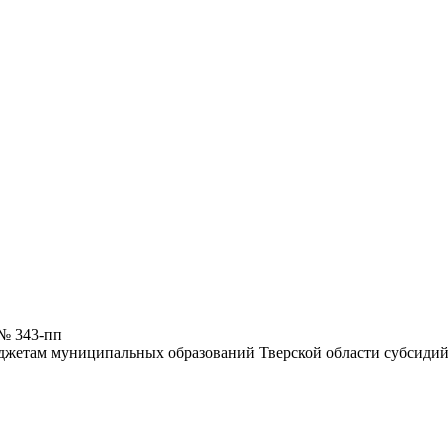
 № 343-пп
юджетам муниципальных образований Тверской области субсиди