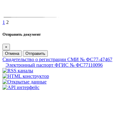
1
2
Отправить документ
×
Отмена
Отправить
Свидетельство о регистрации СМИ № ФС77-47467
Электронный паспорт ФГИС № ФС77110096