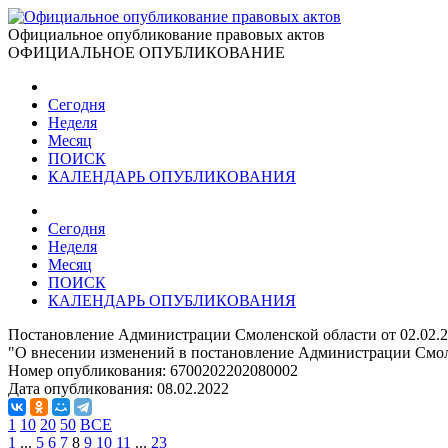
Официальное опубликование правовых актов
ОФИЦИАЛЬНОЕ ОПУБЛИКОВАНИЕ
Сегодня
Неделя
Месяц
ПОИСК
КАЛЕНДАРЬ ОПУБЛИКОВАНИЯ
Сегодня
Неделя
Месяц
ПОИСК
КАЛЕНДАРЬ ОПУБЛИКОВАНИЯ
Постановление Администрации Смоленской области от 02.02.
"О внесении изменений в постановление Администрации Смоле
Номер опубликования:
6700202202080002
Дата опубликования:
08.02.2022
1
10
20
50
ВСЕ
1
...
5
6
7
8
9
10
11
...
23