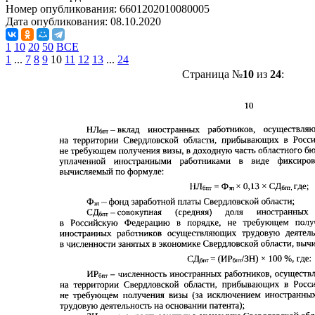
Номер опубликования:
6601202010080005
Дата опубликования:
08.10.2020
1
10
20
50
ВСЕ
1
...
7
8
9
10
11
12
13
...
24
Страница №
10
из
24
: