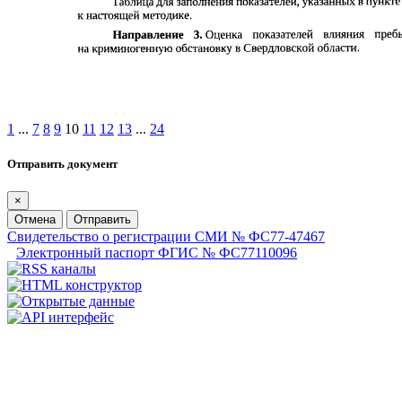
1
...
7
8
9
10
11
12
13
...
24
Отправить документ
×
Отмена
Отправить
Свидетельство о регистрации СМИ № ФС77-47467
Электронный паспорт ФГИС № ФС77110096