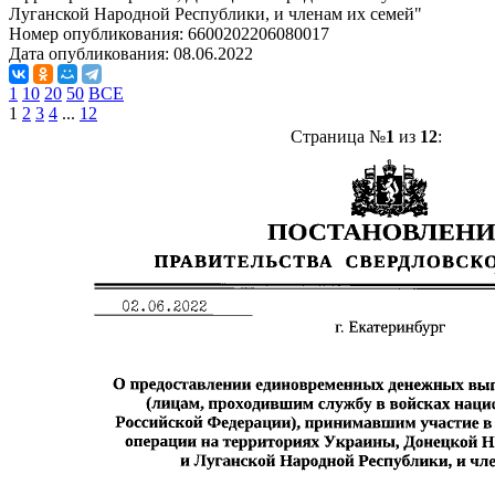
Луганской Народной Республики, и членам их семей"
Номер опубликования:
6600202206080017
Дата опубликования:
08.06.2022
1
10
20
50
ВСЕ
1
2
3
4
...
12
Страница №
1
из
12
: