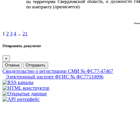
1
2
3
4
...
21
Отправить документ
×
Отмена
Отправить
Свидетельство о регистрации СМИ № ФС77-47467
Электронный паспорт ФГИС № ФС77110096