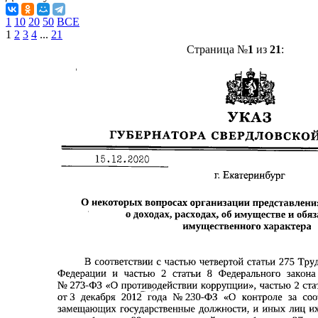
1
10
20
50
ВСЕ
1
2
3
4
...
21
Страница №
1
из
21
: