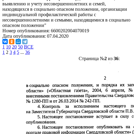
выявлению и учету несовершеннолетних и семей,
находящихся в социально опасном положении, организации
индивидуальной профилактической работы с
несовершеннолетними и семьями, находящимися в социально
опасном положении"
Номер опубликования:
6600202004070019
Дата опубликования:
07.04.2020
1
10
20
50
ВСЕ
1
2
3
4
5
...
36
Страница №
2
из
36
: