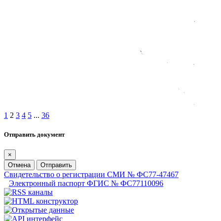
1
2
3
4
5
...
36
Отправить документ
×
Отмена
Отправить
Свидетельство о регистрации СМИ № ФС77-47467
Электронный паспорт ФГИС № ФС77110096