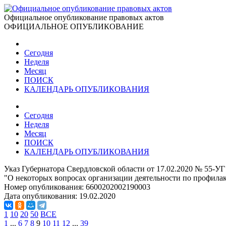
Официальное опубликование правовых актов
ОФИЦИАЛЬНОЕ ОПУБЛИКОВАНИЕ
Сегодня
Неделя
Месяц
ПОИСК
КАЛЕНДАРЬ ОПУБЛИКОВАНИЯ
Сегодня
Неделя
Месяц
ПОИСК
КАЛЕНДАРЬ ОПУБЛИКОВАНИЯ
Указ Губернатора Свердловской области от 17.02.2020 № 55-УГ
"О некоторых вопросах организации деятельности по профил
Номер опубликования:
6600202002190003
Дата опубликования:
19.02.2020
1
10
20
50
ВСЕ
1
...
6
7
8
9
10
11
12
...
39