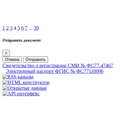
1
2
3
4
5
6
7
...
39
Отправить документ
×
Отмена
Отправить
Свидетельство о регистрации СМИ № ФС77-47467
Электронный паспорт ФГИС № ФС77110096