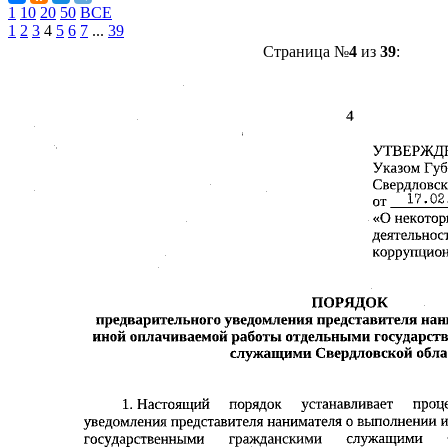
1
10
20
50
ВСЕ
1
2
3
4
5
6
7
...
39
Страница №
4
из
39
: