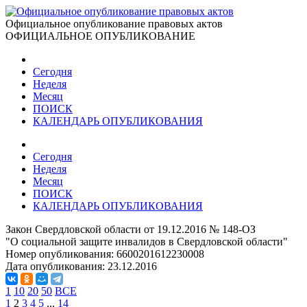
Официальное опубликование правовых актов
ОФИЦИАЛЬНОЕ ОПУБЛИКОВАНИЕ
Сегодня
Неделя
Месяц
ПОИСК
КАЛЕНДАРЬ ОПУБЛИКОВАНИЯ
Сегодня
Неделя
Месяц
ПОИСК
КАЛЕНДАРЬ ОПУБЛИКОВАНИЯ
Закон Свердловской области от 19.12.2016 № 148-ОЗ
"О социальной защите инвалидов в Свердловской области"
Номер опубликования:
6600201612230008
Дата опубликования:
23.12.2016
1
10
20
50
ВСЕ
1
2
3
4
5
...
14