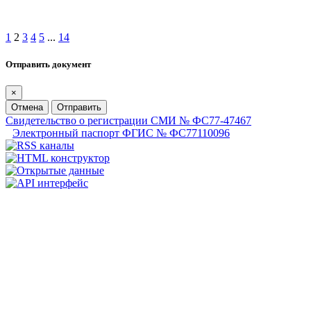
1
2
3
4
5
...
14
Отправить документ
×
Отмена
Отправить
Свидетельство о регистрации СМИ № ФС77-47467
Электронный паспорт ФГИС № ФС77110096