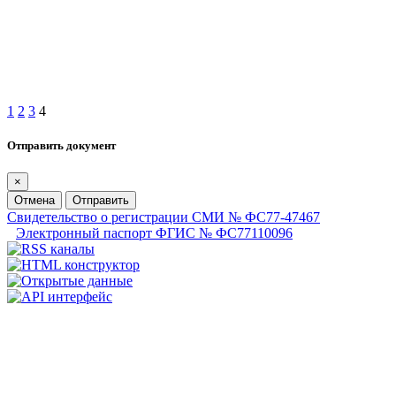
1
2
3
4
Отправить документ
×
Отмена
Отправить
Свидетельство о регистрации СМИ № ФС77-47467
Электронный паспорт ФГИС № ФС77110096