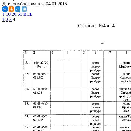
Дата опубликования:
04.01.2015
1
10
20
50
ВСЕ
1
2
3
4
Страница №
4
из
4
: