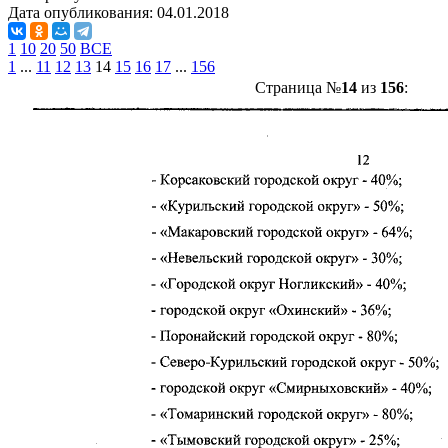
Дата опубликования:
04.01.2018
1
10
20
50
ВСЕ
1
...
11
12
13
14
15
16
17
...
156
Страница №
14
из
156
: