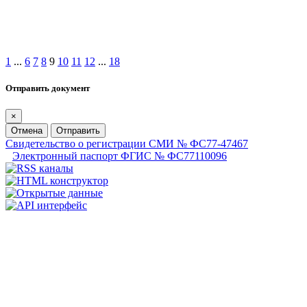
1
...
6
7
8
9
10
11
12
...
18
Отправить документ
×
Отмена
Отправить
Свидетельство о регистрации СМИ № ФС77-47467
Электронный паспорт ФГИС № ФС77110096