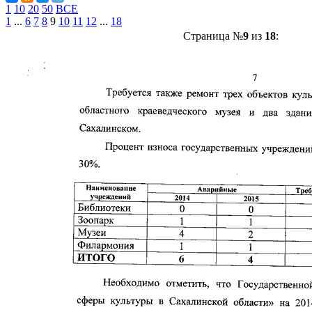
1
10
20
50
ВСЕ
1
...
6
7
8
9
10
11
12
...
18
Страница №
9
из
18
: