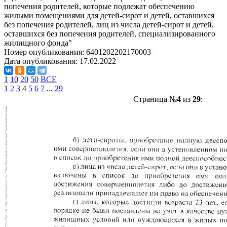
попечения родителей, которые подлежат обеспечению
жилыми помещениями для детей-сирот и детей, оставшихся
без попечения родителей, лиц из числа детей-сирот и детей,
оставшихся без попечения родителей, специализированного
жилищного фонда"
Номер опубликования:
6401202202170003
Дата опубликования:
17.02.2022
1
10
20
50
ВСЕ
1
2
3
4
5
6
7
...
29
Страница №
4
из
29
: