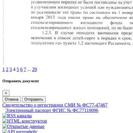
1
2
3
4
5
6
7
...
29
Отправить документ
×
Отмена
Отправить
Свидетельство о регистрации СМИ № ФС77-47467
Электронный паспорт ФГИС № ФС77110096