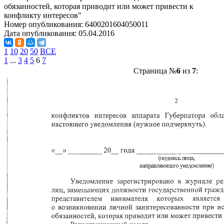
обязанностей, которая приводит или может привести к
конфликту интересов"
Номер опубликования:
6400201604050011
Дата опубликования:
05.04.2016
1
10
20
50
ВСЕ
1
...
3
4
5
6
7
Страница №
6
из
7
: