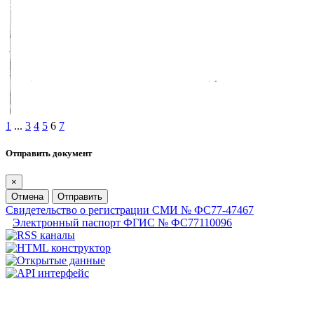
1
...
3
4
5
6
7
Отправить документ
×
Отмена
Отправить
Свидетельство о регистрации СМИ № ФС77-47467
Электронный паспорт ФГИС № ФС77110096