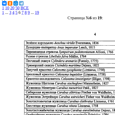
1
10
20
50
ВСЕ
1
...
3
4
5
6
7
8
9
...
19
Страница №
6
из
19
: