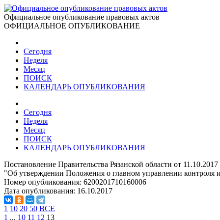
Официальное опубликование правовых актов
ОФИЦИАЛЬНОЕ ОПУБЛИКОВАНИЕ
Сегодня
Неделя
Месяц
ПОИСК
КАЛЕНДАРЬ ОПУБЛИКОВАНИЯ
Сегодня
Неделя
Месяц
ПОИСК
КАЛЕНДАРЬ ОПУБЛИКОВАНИЯ
Постановление Правительства Рязанской области от 11.10.2017
"Об утверждении Положения о главном управлении контроля и
Номер опубликования:
6200201710160006
Дата опубликования:
16.10.2017
1
10
20
50
ВСЕ
1
...
10
11
12
13