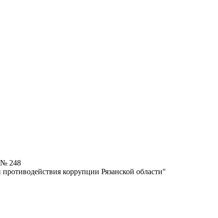
 № 248
 противодействия коррупции Рязанской области"