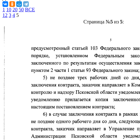
1
10
20
50
ВСЕ
1
2
3
4
5
Страница №
5
из
5
: