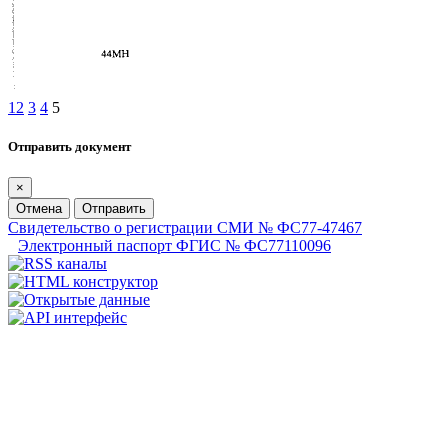
1
2
3
4
5
Отправить документ
×
Отмена
Отправить
Свидетельство о регистрации СМИ № ФС77-47467
Электронный паспорт ФГИС № ФС77110096