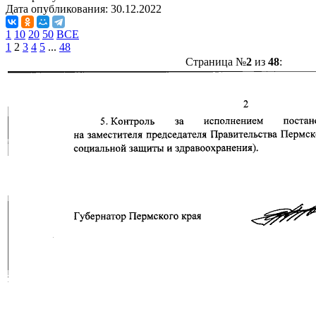
Дата опубликования:
30.12.2022
1
10
20
50
ВСЕ
1
2
3
4
5
...
48
Страница №
2
из
48
: