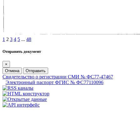
1
2
3
4
5
...
48
Отправить документ
×
Отмена
Отправить
Свидетельство о регистрации СМИ № ФС77-47467
Электронный паспорт ФГИС № ФС77110096