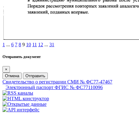
1
...
6
7
8
9
10
11
12
...
31
Отправить документ
×
Отмена
Отправить
Свидетельство о регистрации СМИ № ФС77-47467
Электронный паспорт ФГИС № ФС77110096