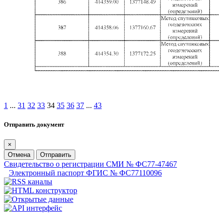
1
...
31
32
33
34
35
36
37
...
43
Отправить документ
×
Отмена
Отправить
Свидетельство о регистрации СМИ № ФС77-47467
Электронный паспорт ФГИС № ФС77110096